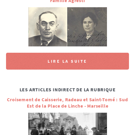
Famille Agresti
LIRE LA SUITE
LES ARTICLES INDIRECT DE LA RUBRIQUE
Croisement de Caisserie, Radeau et Saint-Tomé : Sud
Est de la Place de Linche - Marseille