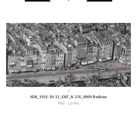
IGN_1931-10-11_CAF_A-276_0009 Radeau
PNG - 1.9 Mio