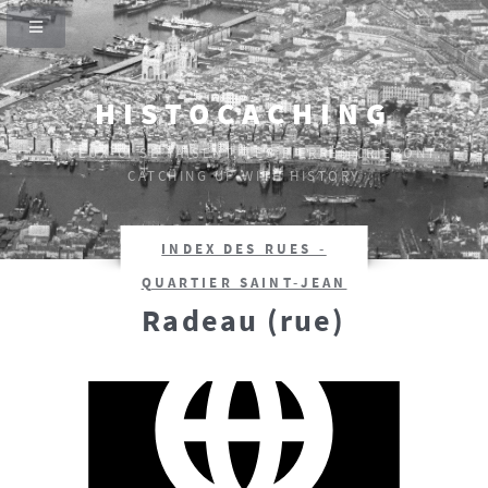
HISTOCACHING
SI CEUX-CI SE TAISENT, LES PIERRES CRIERONT.
CATCHING UP WITH HISTORY
INDEX DES RUES -
QUARTIER SAINT-JEAN
Radeau (rue)