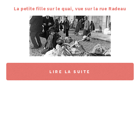
La petite fille sur le quai, vue sur la rue Radeau
LIRE LA SUITE