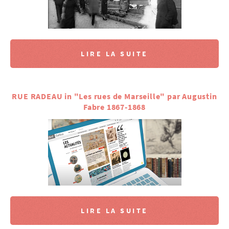
LIRE LA SUITE
RUE RADEAU in "Les rues de Marseille" par Augustin
Fabre 1867-1868
LIRE LA SUITE