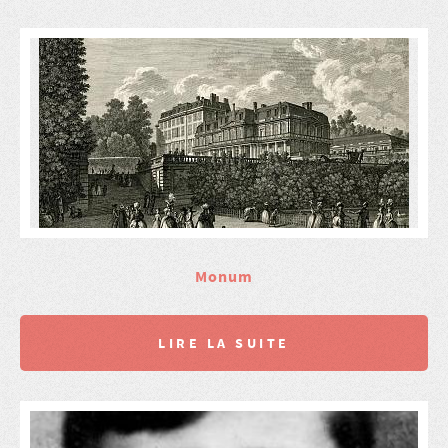
Monum
LIRE LA SUITE