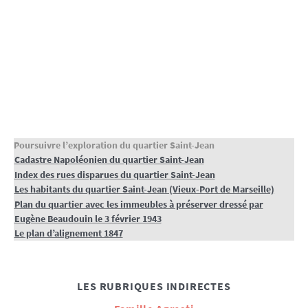
Poursuivre l’exploration du quartier Saint-Jean
Cadastre Napoléonien du quartier Saint-Jean
Index des rues disparues du quartier Saint-Jean
Les habitants du quartier Saint-Jean (Vieux-Port de Marseille)
Plan du quartier avec les immeubles à préserver dressé par
Eugène Beaudouin le 3 février 1943
Le plan d’alignement 1847
LES RUBRIQUES INDIRECTES