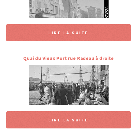
LIRE LA SUITE
Quai du Vieux Port rue Radeau à droite
LIRE LA SUITE