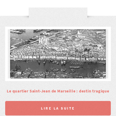
Le quartier Saint-Jean de Marseille : destin tragique
LIRE LA SUITE