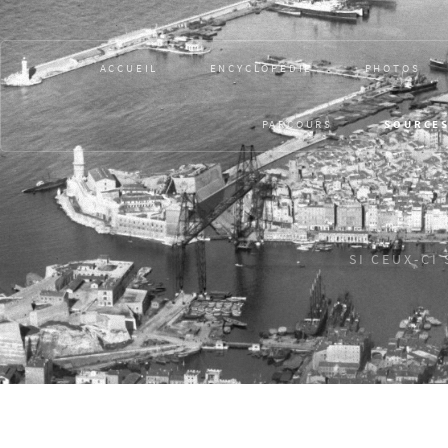
ACCUEIL
ENCYCLOPÉDIE
PHOTOS
PARCOURS
SOURCE
SI CEUX-CI