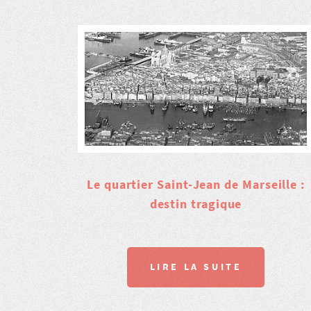
Le quartier Saint-Jean de Marseille :
destin tragique
LIRE LA SUITE