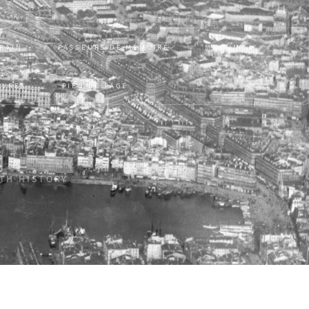
RRAIN
PASSEURS DE MÉMOIRE
MONUM
UVRES
PIED DE PAGE
ITH HISTORY