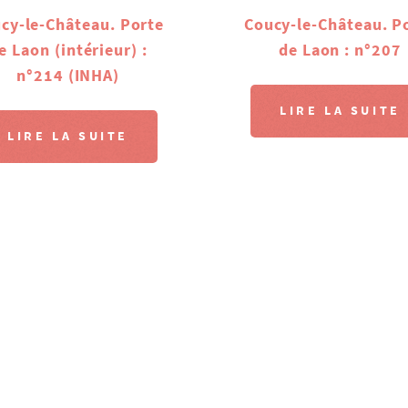
cy-le-Château. Porte
Coucy-le-Château. P
e Laon (intérieur) :
de Laon : n°207
n°214 (INHA)
LIRE LA SUITE
LIRE LA SUITE