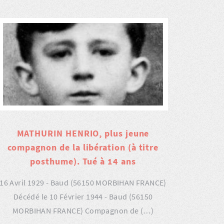
MATHURIN HENRIO, plus jeune
compagnon de la libération (à titre
posthume). Tué à 14 ans
16 Avril 1929 - Baud (56150 MORBIHAN FRANCE)
Décédé le 10 Février 1944 - Baud (56150
MORBIHAN FRANCE) Compagnon de (…)