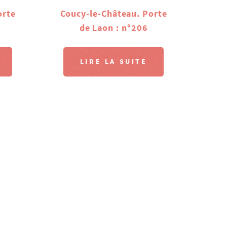
orte
Coucy-le-Château. Porte
de Laon : n°206
LIRE LA SUITE