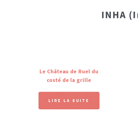
INHA (I
Le Château de Ruel du
costé de la grille
LIRE LA SUITE