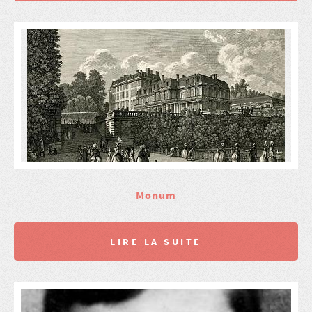
Monum
LIRE LA SUITE