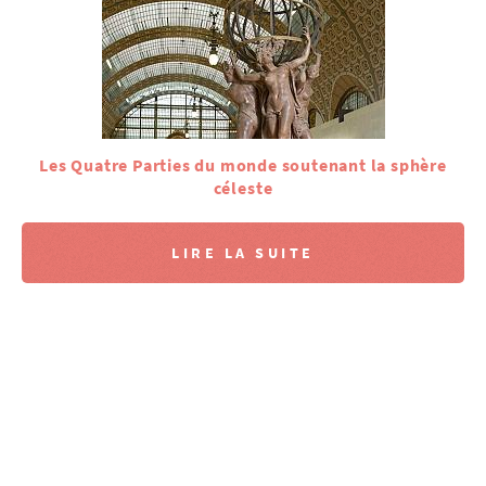
Les Quatre Parties du monde soutenant la sphère
céleste
LIRE LA SUITE