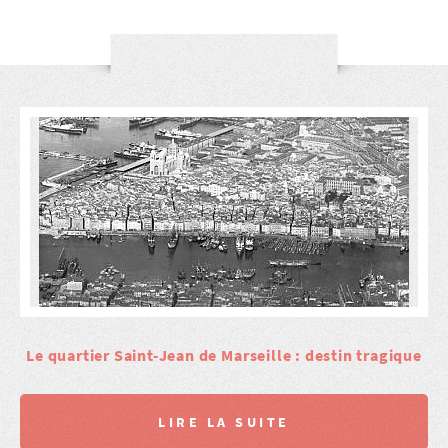
Le quartier Saint-Jean de Marseille : destin tragique
LIRE LA SUITE