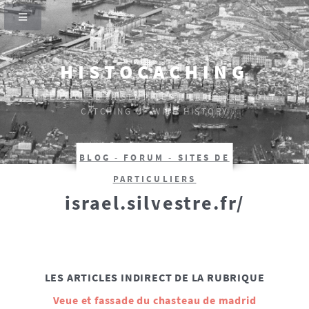
HISTOCACHING
SI CEUX-CI SE TAISENT, LES PIERRES CRIERONT.
CATCHING UP WITH HISTORY
BLOG - FORUM - SITES DE
PARTICULIERS
israel.silvestre.fr/
LES ARTICLES INDIRECT DE LA RUBRIQUE
Veue et fassade du chasteau de madrid