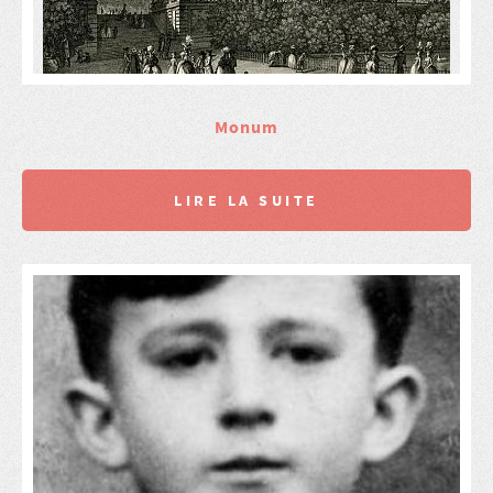
Monum
LIRE LA SUITE