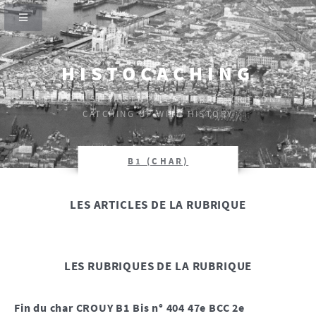
HISTOCACHING
SI CEUX-CI SE TAISENT, LES PIERRES CRIERONT.
CATCHING UP WITH HISTORY
B1 (CHAR)
LES ARTICLES DE LA RUBRIQUE
LES RUBRIQUES DE LA RUBRIQUE
Fin du char CROUY B1 Bis n° 404 47e BCC 2e