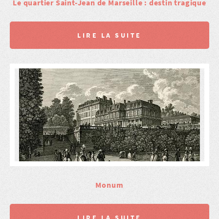
Le quartier Saint-Jean de Marseille : destin tragique
LIRE LA SUITE
Monum
LIRE LA SUITE