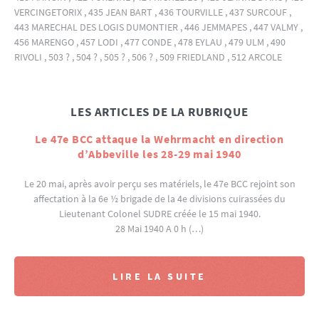
VERCINGETORIX , 435 JEAN BART , 436 TOURVILLE , 437 SURCOUF ,
443 MARECHAL DES LOGIS DUMONTIER , 446 JEMMAPES , 447 VALMY ,
456 MARENGO , 457 LODI , 477 CONDE , 478 EYLAU , 479 ULM , 490
RIVOLI , 503 ? , 504 ? , 505 ? , 506 ? , 509 FRIEDLAND , 512 ARCOLE
LES ARTICLES DE LA RUBRIQUE
Le 47e BCC attaque la Wehrmacht en direction
d’Abbeville les 28-29 mai 1940
Le 20 mai, après avoir perçu ses matériels, le 47e BCC rejoint son
affectation à la 6e ½ brigade de la 4e divisions cuirassées du
Lieutenant Colonel SUDRE créée le 15 mai 1940.
28 Mai 1940 A 0 h (…)
LIRE LA SUITE