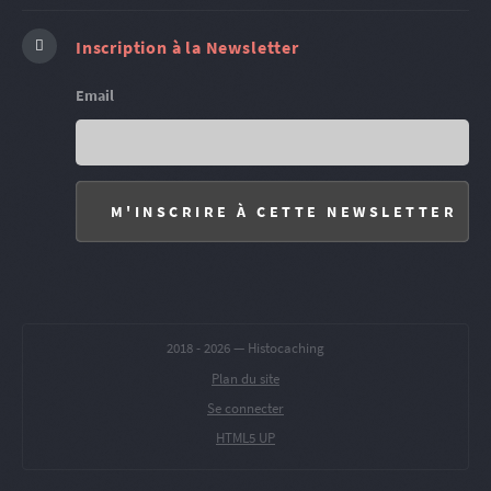
Inscription à la Newsletter
Email
2018 -
2026 — Histocaching
Plan du site
Se connecter
HTML5 UP