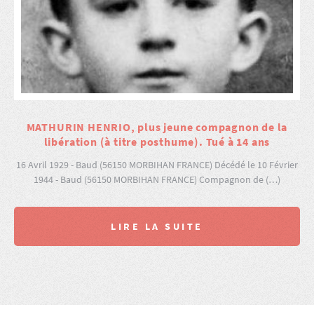
MATHURIN HENRIO, plus jeune compagnon de la
libération (à titre posthume). Tué à 14 ans
16 Avril 1929 - Baud (56150 MORBIHAN FRANCE) Décédé le 10 Février
1944 - Baud (56150 MORBIHAN FRANCE) Compagnon de (…)
LIRE LA SUITE