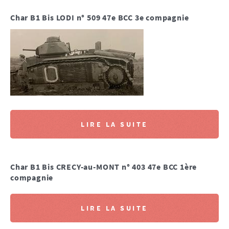
Char B1 Bis LODI n° 509 47e BCC 3e compagnie
LIRE LA SUITE
Char B1 Bis CRECY-au-MONT n° 403 47e BCC 1ère
compagnie
LIRE LA SUITE