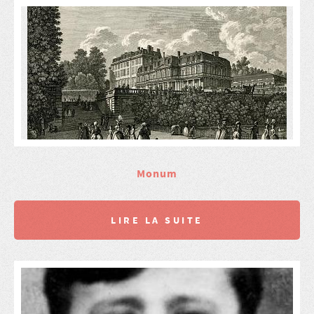
Monum
LIRE LA SUITE