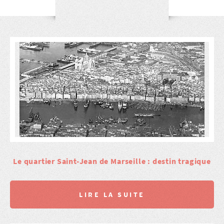
Le quartier Saint-Jean de Marseille : destin tragique
LIRE LA SUITE