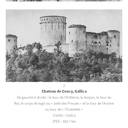
Chateau de Coucy, Gallica
De gauche à droite : la tour de l’Artillerie, le donjon, la tour du
Roi, le corps de logis ou « salle des Preuses » et la tour de l’Avoine
ou tour de « l’Oubliette »
Crédits :
Gallica
JPEG - 502.7 kio