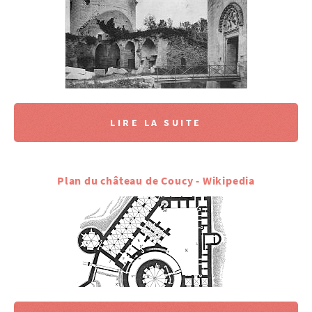
LIRE LA SUITE
Plan du château de Coucy - Wikipedia