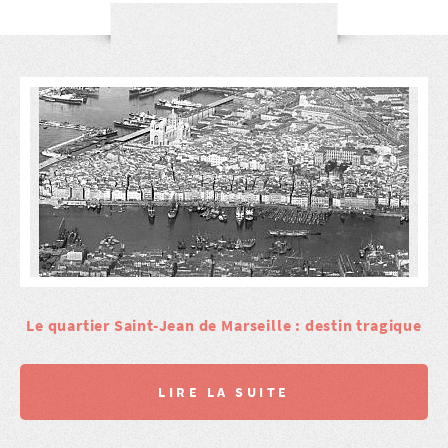
Le quartier Saint-Jean de Marseille : destin tragique
LIRE LA SUITE