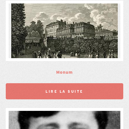
Monum
LIRE LA SUITE