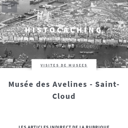
HISTOCACHING
SI CEUX-CI SE TAISENT, LES PIERRES CRIERONT.
CATCHING UP WITH HISTORY
VISITES DE MUSEES
Musée des Avelines - Saint-
Cloud
LES ARTICLES INDIRECT DE LA RUBRIQUE