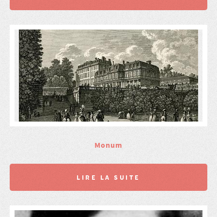
Monum
LIRE LA SUITE