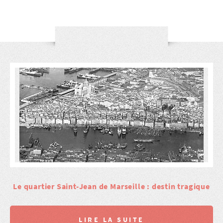
Le quartier Saint-Jean de Marseille : destin tragique
LIRE LA SUITE