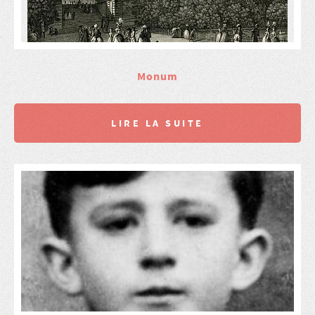
Monum
LIRE LA SUITE