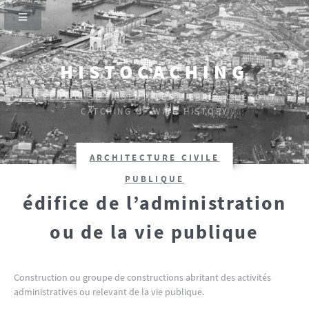
HISTOCACHING
SI CEUX-CI SE TAISENT, LES PIERRES CRIERONT.
CATCHING UP WITH HISTORY
ARCHITECTURE CIVILE
PUBLIQUE
édifice de l’administration
ou de la vie publique
Construction ou groupe de constructions abritant des activités
administratives ou relevant de la vie publique.