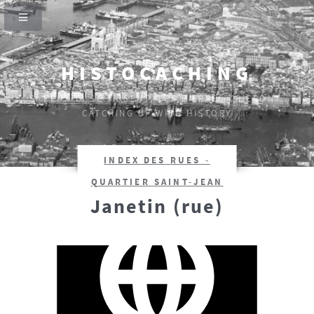
HISTOCACHING
SI CEUX-CI SE TAISENT, LES PIERRES CRIERONT.
CATCHING UP WITH HISTORY
INDEX DES RUES -
QUARTIER SAINT-JEAN
Janetin (rue)