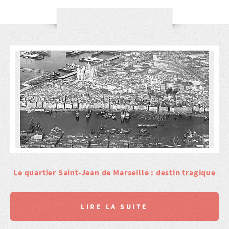
Le quartier Saint-Jean de Marseille : destin tragique
LIRE LA SUITE