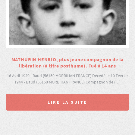
MATHURIN HENRIO, plus jeune compagnon de la
libération (à titre posthume). Tué à 14 ans
16 Avril 1929 - Baud (56150 MORBIHAN FRANCE) Décédé le 10 Février
1944 - Baud (56150 MORBIHAN FRANCE) Compagnon de (…)
LIRE LA SUITE