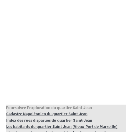
Poursuivre l’exploration du quartier Saint-Jean
Cadastre Napoléonien du quartier Saint-Jean
Index des rues disparues du quartier Saint-Jean
Les habitants du quartier Saint-Jean (Vieux-Port de Marseille)