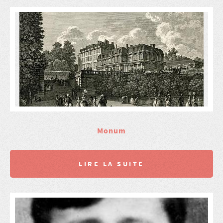
Monum
LIRE LA SUITE