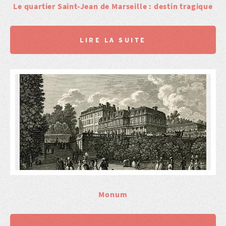
Le quartier Saint-Jean de Marseille : destin tragique
LIRE LA SUITE
Monum