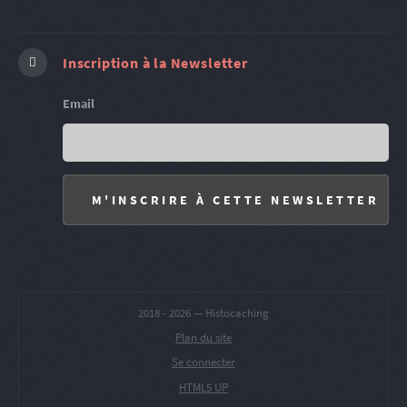
Inscription à la Newsletter
Email
2018 -
2026 — Histocaching
Plan du site
Se connecter
HTML5 UP