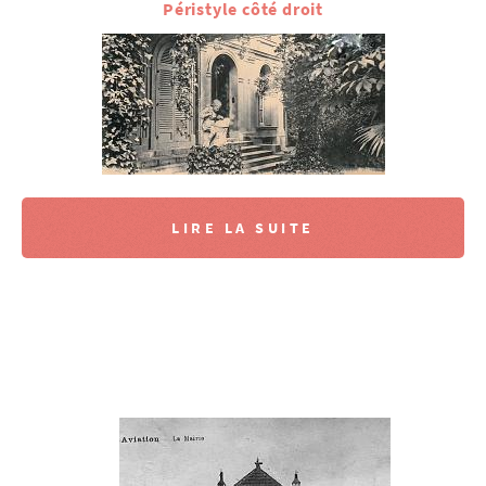
Péristyle côté droit
LIRE LA SUITE