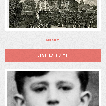
Monum
LIRE LA SUITE