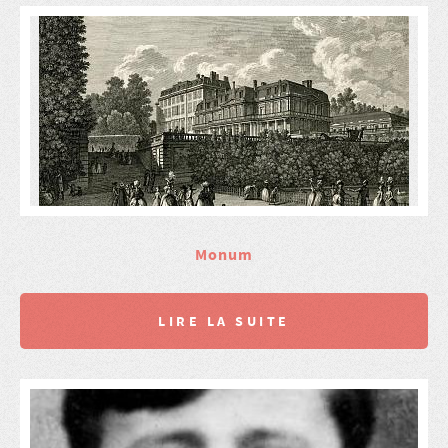
Monum
LIRE LA SUITE