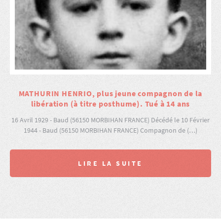
MATHURIN HENRIO, plus jeune compagnon de la
libération (à titre posthume). Tué à 14 ans
16 Avril 1929 - Baud (56150 MORBIHAN FRANCE) Décédé le 10 Février
1944 - Baud (56150 MORBIHAN FRANCE) Compagnon de (…)
LIRE LA SUITE