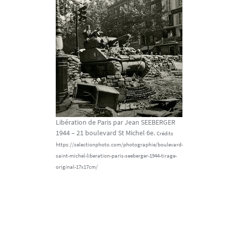
Libération de Paris par Jean SEEBERGER
1944 – 21 boulevard St Michel 6e.
Crédits
https://selectionphoto.com/photographie/boulevard-
saint-michel-liberation-paris-seeberger-1944-tirage-
original-17x17cm/