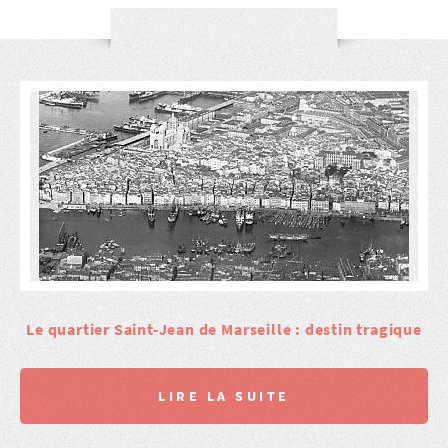
Le quartier Saint-Jean de Marseille : destin tragique
LIRE LA SUITE