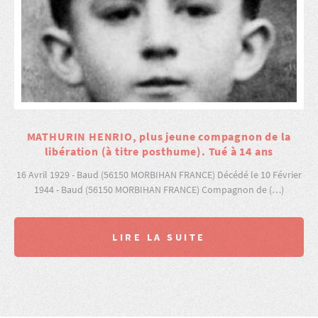
MATHURIN HENRIO, plus jeune compagnon de la
libération (à titre posthume). Tué à 14 ans
16 Avril 1929 - Baud (56150 MORBIHAN FRANCE) Décédé le 10 Février
1944 - Baud (56150 MORBIHAN FRANCE) Compagnon de (…)
LIRE LA SUITE