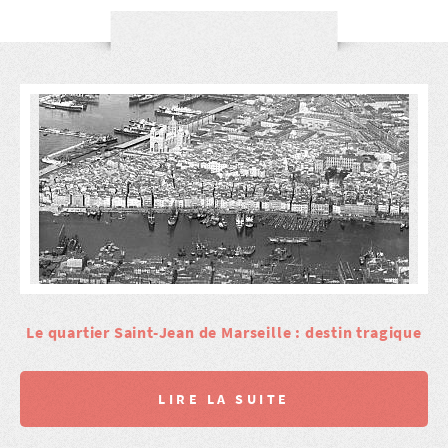
Le quartier Saint-Jean de Marseille : destin tragique
LIRE LA SUITE