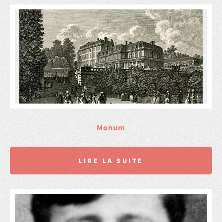
Monum
LIRE LA SUITE