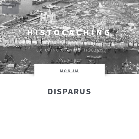
HISTOCACHING
SI CEUX-CI SE TAISENT, LES PIERRES CRIERONT.
CATCHING UP WITH HISTORY
MONUM
DISPARUS