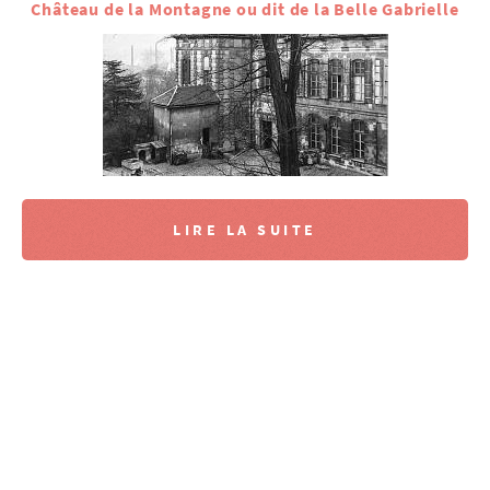
Château de la Montagne ou dit de la Belle Gabrielle
LIRE LA SUITE