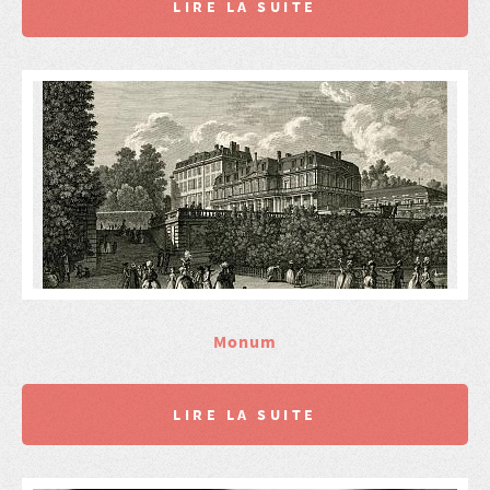
LIRE LA SUITE
Monum
LIRE LA SUITE