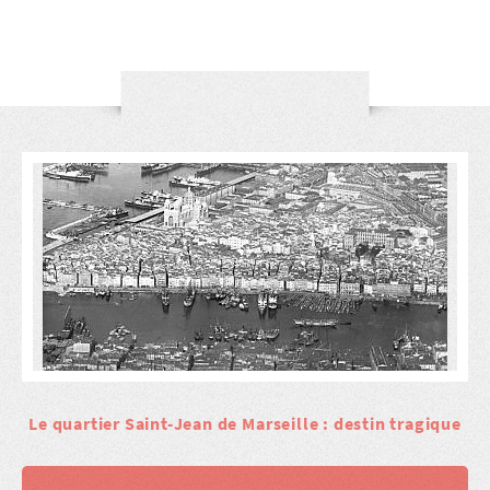
Le quartier Saint-Jean de Marseille : destin tragique