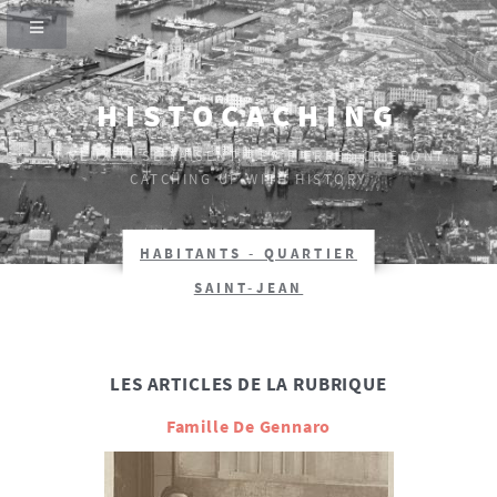
HISTOCACHING
SI CEUX-CI SE TAISENT, LES PIERRES CRIERONT.
CATCHING UP WITH HISTORY
HABITANTS - QUARTIER
SAINT-JEAN
LES ARTICLES DE LA RUBRIQUE
Famille De Gennaro