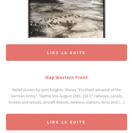
LIRE LA SUITE
Map Western Front
Relief shown by spot heights. Shows "Furthest advance of the
German Army," "Battle line August 15th, 1917," railways, canals,
forests and woods, aircraft depots, wireless stations, forts and (…)
LIRE LA SUITE