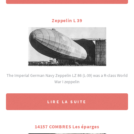
Zeppelin L 39
The Imperial German Navy Zeppelin LZ 86 (L-39) was a R-class World
War I zeppelin
LIRE LA SUITE
14157 COMBRES Les éparges