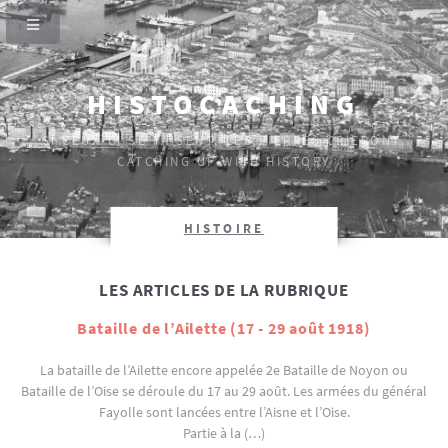
HISTOCACHING
SI CEUX-CI SE TAISENT, LES PIERRES CRIERONT.
CATCHING UP WITH HISTORY
HISTOIRE
LES ARTICLES DE LA RUBRIQUE
Bataille de l’Ailette (17 - 29 août 1918)
La bataille de l’Ailette encore appelée 2e Bataille de Noyon ou
Bataille de l’Oise se déroule du 17 au 29 août. Les armées du général
Fayolle sont lancées entre l’Aisne et l’Oise.
Partie à la (…)