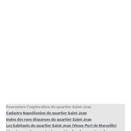
Poursuivre l’exploration du quartier Saint-Jean
Cadastre Napoléonien du quartier Saint-Jean
Index des rues disparues du quartier Saint-Jean
Les habitants du quartier Saint-Jean (Vieux-Port de Marseille)