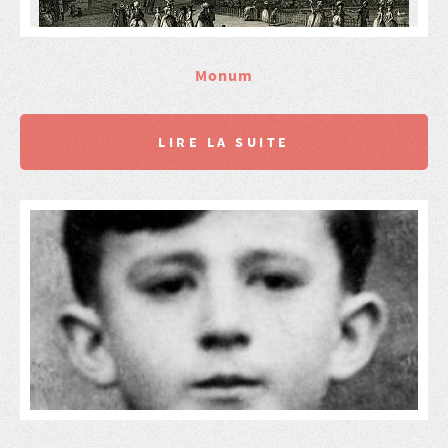
Monum
LIRE LA SUITE