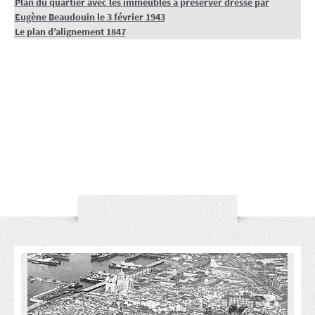
Plan du quartier avec les immeubles à préserver dressé par
Eugène Beaudouin le 3 février 1943
Le plan d’alignement 1847