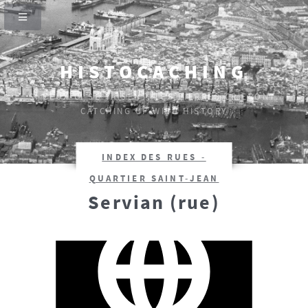
HISTOCACHING
SI CEUX-CI SE TAISENT, LES PIERRES CRIERONT.
CATCHING UP WITH HISTORY
INDEX DES RUES -
QUARTIER SAINT-JEAN
Servian (rue)