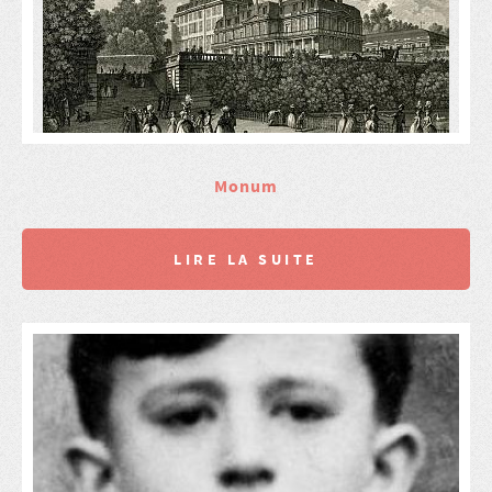
Monum
LIRE LA SUITE