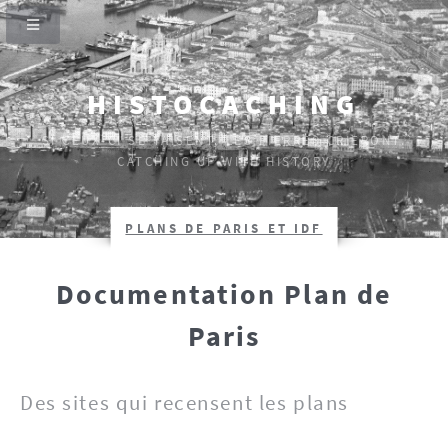
HISTOCACHING
SI CEUX-CI SE TAISENT, LES PIERRES CRIERONT.
CATCHING UP WITH HISTORY
PLANS DE PARIS ET IDF
Documentation Plan de
Paris
Des sites qui recensent les plans