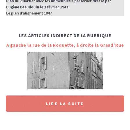
Plan du quartier avec les immeubles à préserver dressé par
Eugène Beaudouin le 3 février 1943
Le plan d’alignement 1847
LES ARTICLES INDIRECT DE LA RUBRIQUE
A gauche la rue de la Roquette, à droite la Grand’Rue
LIRE LA SUITE