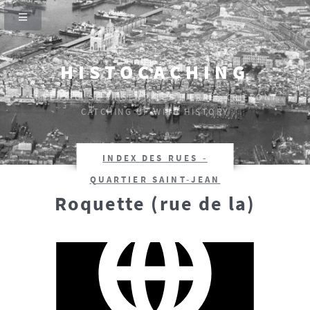
HISTOCACHING
SI CEUX-CI SE TAISENT, LES PIERRES CRIERONT.
CATCHING UP WITH HISTORY
INDEX DES RUES -
QUARTIER SAINT-JEAN
Roquette (rue de la)