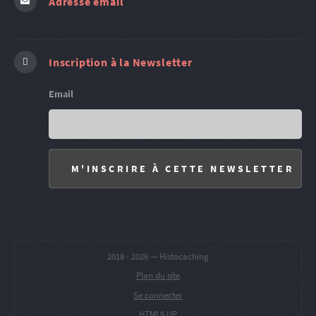
Adresse email
Inscription à la Newsletter
Email
2018 -
2026 — Histocaching
Plan du site
Se connecter
HTML5 UP