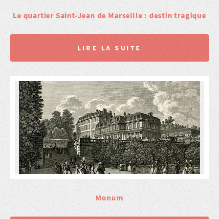
Le quartier Saint-Jean de Marseille : destin tragique
LIRE LA SUITE
Monum