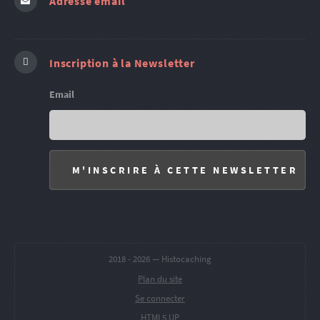
Adresse email
Inscription à la Newsletter
Email
2018 -
2026 — Histocaching
Plan du site
Se connecter
HTML5 UP