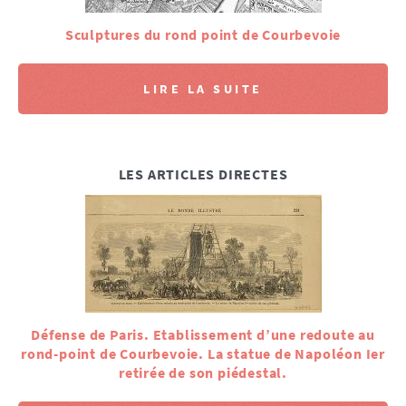
Sculptures du rond point de Courbevoie
LIRE LA SUITE
LES ARTICLES DIRECTES
Défense de Paris. Etablissement d’une redoute au
rond-point de Courbevoie. La statue de Napoléon Ier
retirée de son piédestal.