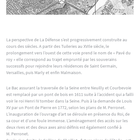
La perspective de La Défense s’est progressivement construite au
cours des siècles. A partir des Tuileries au XVIle siècle, le
prolongement vers l’ouest de cette voie prend le nom de « Pavé du
roy » elle correspond au trajet emprunté par les souverains
successifs pour rejoindre leurs résidences de Saint Germain,
Versailles, puis Marly et enfin Malmaison.
Le Bac assurant la traversée de la Seine entre Neuilly et Courbevoie
est remplacé par un pont de bois en 1611 suite à l’accident qui a failli
voir le roi Henri IV tomber dans la Seine. Puis à la demande de Louis
XV par un Pont de Pierre en 1772, selon les plans de M. Perronet.
L’inauguration de l’ouvrage d’art se déroule en présence du Roi, de
sa cour et d’une foule immense. L’aménagement des accès sur les
deux rives et des deux axes ainsi définis est également confié à
M. Perronet.