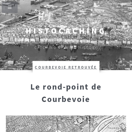
HISTOCACHING
SI CEUX-CI SE TAISENT, LES PIERRES CRIERONT.
CATCHING UP WITH HISTORY
COURBEVOIE RETROUVÉE
Le rond-point de
Courbevoie