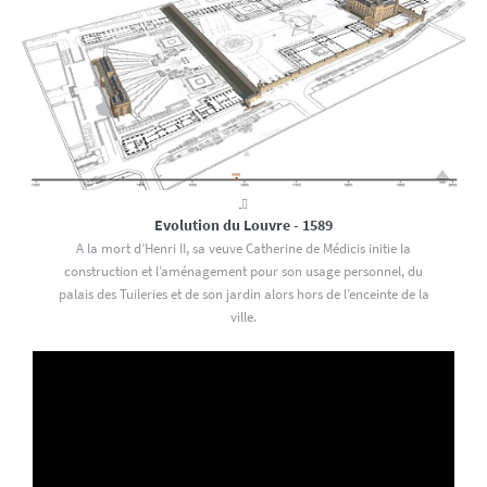
Evolution du Louvre - 1589
A la mort d’Henri II, sa veuve Catherine de Médicis initie la
construction et l’aménagement pour son usage personnel, du
palais des Tuileries et de son jardin alors hors de l’enceinte de la
ville.