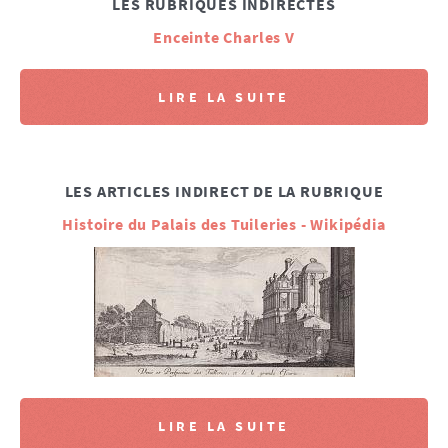
LES RUBRIQUES INDIRECTES
Enceinte Charles V
LIRE LA SUITE
LES ARTICLES INDIRECT DE LA RUBRIQUE
Histoire du Palais des Tuileries - Wikipédia
LIRE LA SUITE