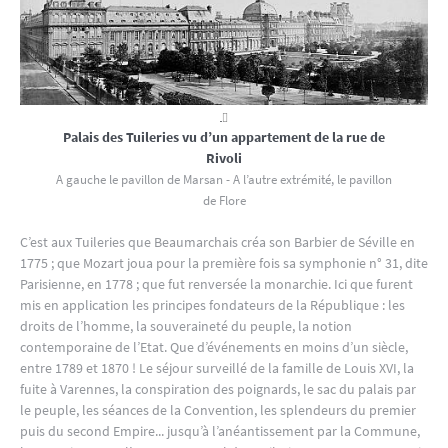
Palais des Tuileries vu d’un appartement de la rue de
Rivoli
A gauche le pavillon de Marsan - A l’autre extrémité, le pavillon
de Flore
C’est aux Tuileries que Beaumarchais créa son Barbier de Séville en
1775 ; que Mozart joua pour la première fois sa symphonie n° 31, dite
Parisienne, en 1778 ; que fut renversée la monarchie. Ici que furent
mis en application les principes fondateurs de la République : les
droits de l’homme, la souveraineté du peuple, la notion
contemporaine de l’Etat. Que d’événements en moins d’un siècle,
entre 1789 et 1870 ! Le séjour surveillé de la famille de Louis XVI, la
fuite à Varennes, la conspiration des poignards, le sac du palais par
le peuple, les séances de la Convention, les splendeurs du premier
puis du second Empire... jusqu’à l’anéantissement par la Commune,