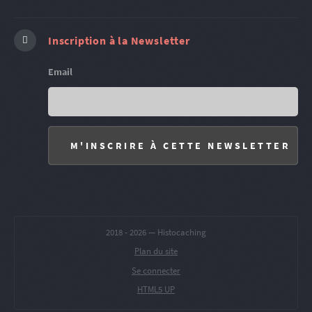
Inscription à la Newsletter
Email
2018 -
2026 — Histocaching
Plan du site
Se connecter
HTML5 UP