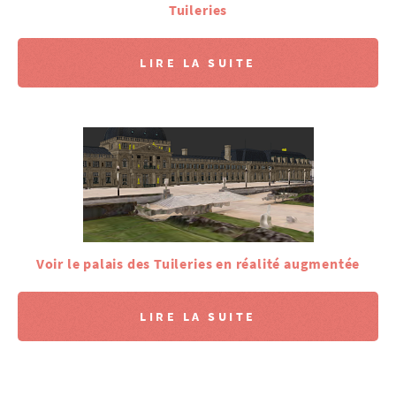
Tuileries
LIRE LA SUITE
Voir le palais des Tuileries en réalité augmentée
LIRE LA SUITE