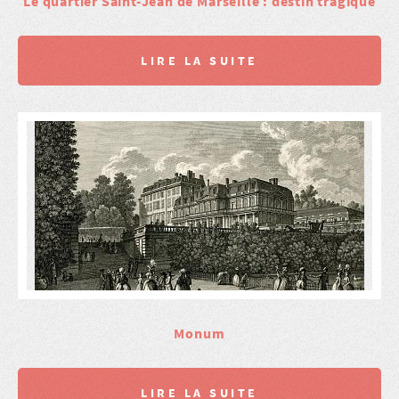
Le quartier Saint-Jean de Marseille : destin tragique
LIRE LA SUITE
Monum
LIRE LA SUITE