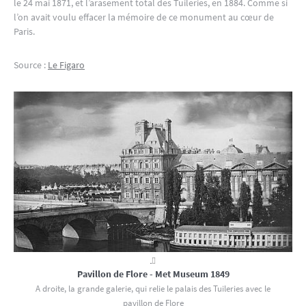
le 24 mai 1871, et l’arasement total des Tuileries, en 1884. Comme si
l’on avait voulu effacer la mémoire de ce monument au cœur de
Paris.
Source :
Le Figaro
Pavillon de Flore - Met Museum 1849
A droite, la grande galerie, qui relie le palais des Tuileries avec le
pavillon de Flore