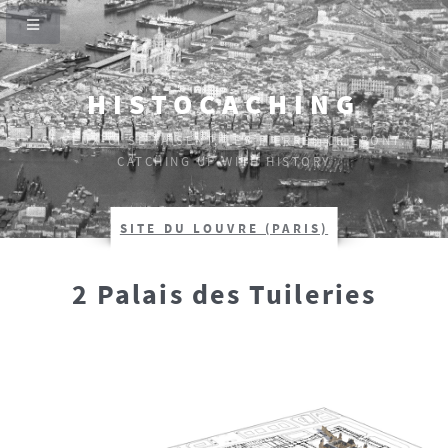
HISTOCACHING
SI CEUX-CI SE TAISENT, LES PIERRES CRIERONT.
CATCHING UP WITH HISTORY
SITE DU LOUVRE (PARIS)
2 Palais des Tuileries