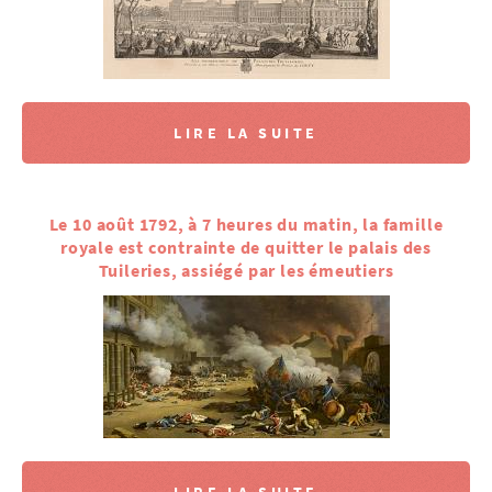
LIRE LA SUITE
Le 10 août 1792, à 7 heures du matin, la famille
royale est contrainte de quitter le palais des
Tuileries, assiégé par les émeutiers