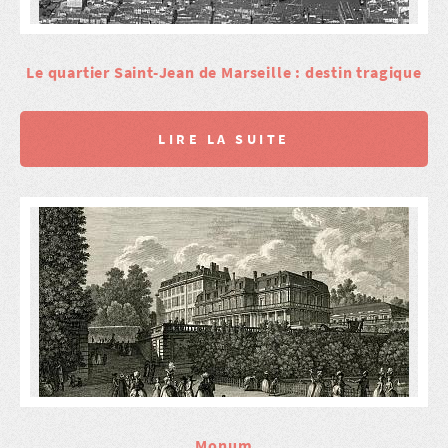
Le quartier Saint-Jean de Marseille : destin tragique
LIRE LA SUITE
Monum