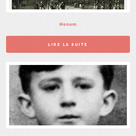
Monum
LIRE LA SUITE