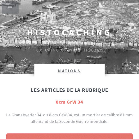
HISTOCACHING
SI CEUX-CI SE TAISENT, LES PIERRES CRIERONT.
CATCHING UP WITH HISTORY
NATIONS
LES ARTICLES DE LA RUBRIQUE
8cm GrW 34
Le Granatwerfer 34, ou 8-cm GrW 34, est un mortier de calibre 81 mm
allemand de la Seconde Guerre mondiale.