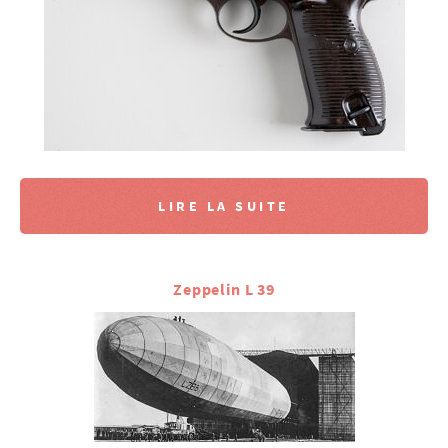
LIRE LA SUITE
Zeppelin L 39