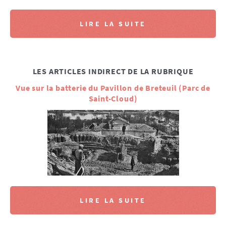
LIRE LA SUITE
LES ARTICLES INDIRECT DE LA RUBRIQUE
Vue sur la batterie du Pavillon de Breteuil (Parc de
Saint-Cloud)
LIRE LA SUITE