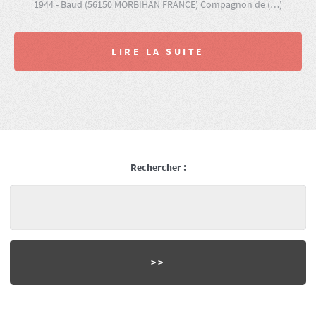
1944 - Baud (56150 MORBIHAN FRANCE) Compagnon de (…)
LIRE LA SUITE
Rechercher :