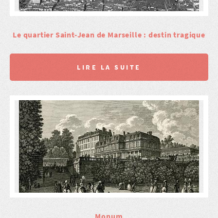
Le quartier Saint-Jean de Marseille : destin tragique
LIRE LA SUITE
Monum