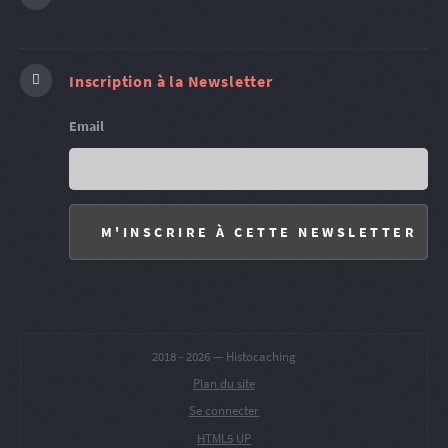
Inscription à la Newsletter
Email
2018 -
2026 — Histocaching
Plan du site
Se connecter
HTML5 UP