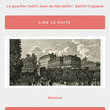
Le quartier Saint-Jean de Marseille : destin tragique
LIRE LA SUITE
Monum