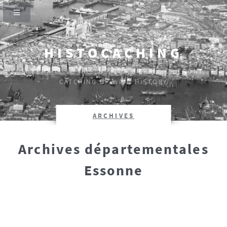
HISTOCACHING
SI CEUX-CI SE TAISENT, LES PIERRES CRIERONT.
CATCHING UP WITH HISTORY
ARCHIVES
Archives départementales
Essonne