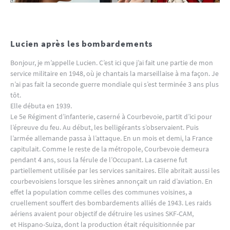
Lucien après les bombardements
Bonjour, je m’appelle Lucien. C’est ici que j’ai fait une partie de mon
service militaire en 1948, où je chantais la marseillaise à ma façon. Je
n’ai pas fait la seconde guerre mondiale qui s’est terminée 3 ans plus
tôt.
Elle débuta en 1939.
Le 5e Régiment d’infanterie, caserné à Courbevoie, partit d’ici pour
l’épreuve du feu. Au début, les belligérants s’observaient. Puis
l’armée allemande passa à l’attaque. En un mois et demi, la France
capitulait. Comme le reste de la métropole, Courbevoie demeura
pendant 4 ans, sous la férule de l’Occupant. La caserne fut
partiellement utilisée par les services sanitaires. Elle abritait aussi les
courbevoisiens lorsque les sirènes annonçait un raid d’aviation. En
effet la population comme celles des communes voisines, a
cruellement souffert des bombardements alliés de 1943. Les raids
aériens avaient pour objectif de détruire les usines SKF-CAM,
et Hispano-Suiza, dont la production était réquisitionnée par