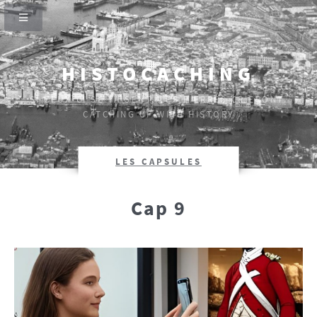
HISTOCACHING
SI CEUX-CI SE TAISENT, LES PIERRES CRIERONT.
CATCHING UP WITH HISTORY
LES CAPSULES
Cap 9