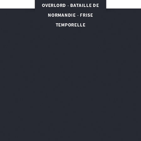
OVERLORD - BATAILLE DE
NORMANDIE - FRISE
TEMPORELLE