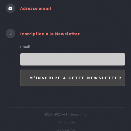
Adresse email
Inscription à la Newsletter
Email
2018 -
2026 — Histocaching
Plan du site
Se connecter