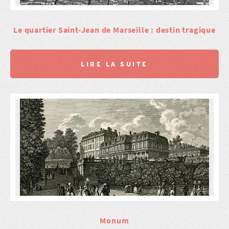
Le quartier Saint-Jean de Marseille : destin tragique
LIRE LA SUITE
Monum