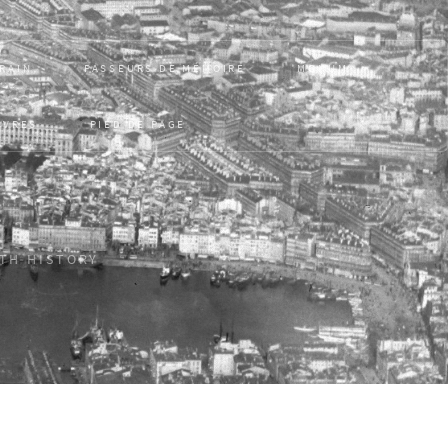
RRAIN
PASSEURS DE MÉMOIRE
MONUM
UVRES
PIED DE PAGE
ITH HISTORY