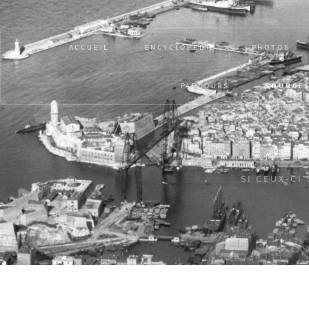
ACCUEIL
ENCYCLOPÉDIE
PHOTOS
PARCOURS
SOURCE
SI CEUX-CI