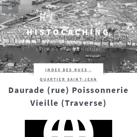
HISTOCACHING
SI CEUX-CI SE TAISENT, LES PIERRES CRIERONT.
CATCHING UP WITH HISTORY
INDEX DES RUES -
QUARTIER SAINT-JEAN
Daurade (rue) Poissonnerie
Vieille (Traverse)