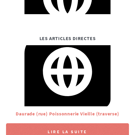
LES ARTICLES DIRECTES
Daurade (rue) Poissonnerie Vieille (traverse)
LIRE LA SUITE