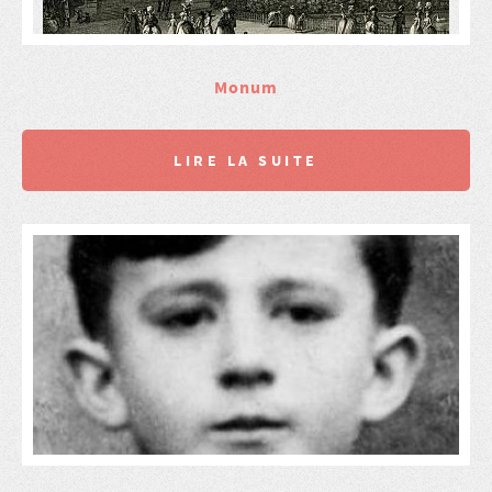
Monum
LIRE LA SUITE