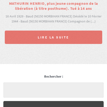
MATHURIN HENRIO, plus jeune compagnon de la
libération (à titre posthume). Tué à 14 ans
16 Avril 1929 - Baud (56150 MORBIHAN FRANCE) Décédé le 10 Février
1944 - Baud (56150 MORBIHAN FRANCE) Compagnon de (…)
LIRE LA SUITE
Rechercher :