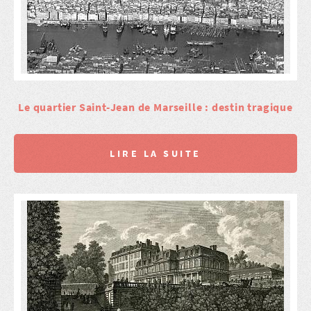
Le quartier Saint-Jean de Marseille : destin tragique
LIRE LA SUITE