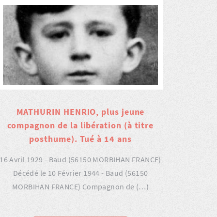
MATHURIN HENRIO, plus jeune
compagnon de la libération (à titre
posthume). Tué à 14 ans
16 Avril 1929 - Baud (56150 MORBIHAN FRANCE)
Décédé le 10 Février 1944 - Baud (56150
MORBIHAN FRANCE) Compagnon de (…)