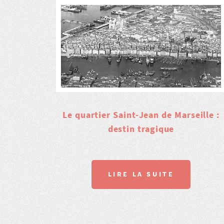
Le quartier Saint-Jean de Marseille :
destin tragique
LIRE LA SUITE