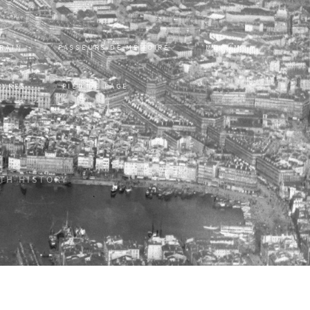
RRAIN
PASSEURS DE MÉMOIRE
MONUM
UVRES
PIED DE PAGE
ITH HISTORY