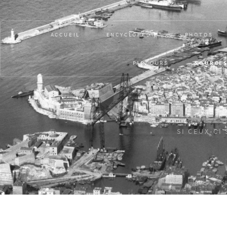
ACCUEIL
ENCYCLOPÉDIE
PHOTOS
PARCOURS
SOURCE
SI CEUX-CI