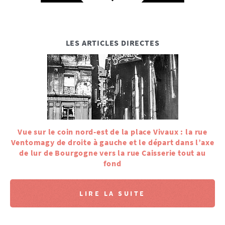
LES ARTICLES DIRECTES
Vue sur le coin nord-est de la place Vivaux : la rue
Ventomagy de droite à gauche et le départ dans l’axe
de lur de Bourgogne vers la rue Caisserie tout au
fond
LIRE LA SUITE