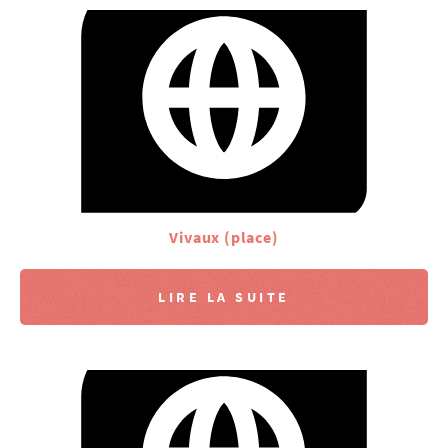
Vivaux (place)
LIRE LA SUITE