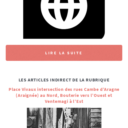
LIRE LA SUITE
LES ARTICLES INDIRECT DE LA RUBRIQUE
Place Vivaux intersection des rues Cambe d’Aragne
(Araignée) au Nord, Bouterie vers l’Ouest et
Ventemagi à l’Est