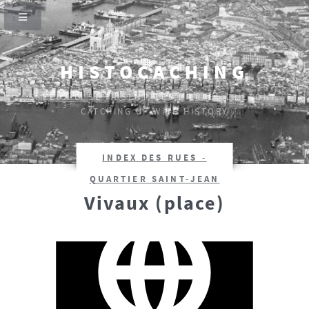
HISTOCACHING
SI CEUX-CI SE TAISENT, LES PIERRES CRIERONT.
CATCHING UP WITH HISTORY
INDEX DES RUES -
QUARTIER SAINT-JEAN
Vivaux (place)