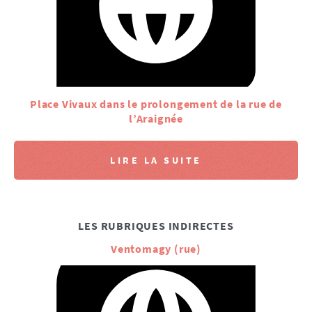
Place Vivaux dans le prolongement de la rue de
l’Araignée
LIRE LA SUITE
LES RUBRIQUES INDIRECTES
Ventomagy (rue)