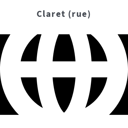
Claret (rue)