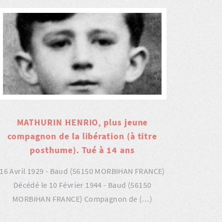
MATHURIN HENRIO, plus jeune
compagnon de la libération (à titre
posthume). Tué à 14 ans
16 Avril 1929 - Baud (56150 MORBIHAN FRANCE)
Décédé le 10 Février 1944 - Baud (56150
MORBIHAN FRANCE) Compagnon de (…)