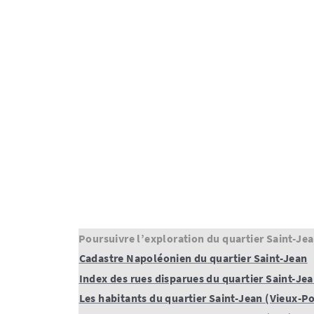
Poursuivre l’exploration du quartier Saint-Je
Cadastre Napoléonien du quartier Saint-Jean
Index des rues disparues du quartier Saint-Je
Les habitants du quartier Saint-Jean (Vieux-Po