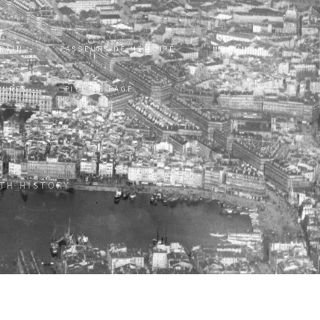
RRAIN
PASSEURS DE MÉMOIRE
MONUM
UVRES
PIED DE PAGE
ITH HISTORY