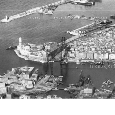
ACCUEIL
ENCYCLOPÉDIE
PHOTOS
PARCOURS
SOURCE
SI CEUX-CI