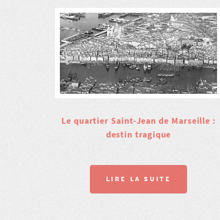
Le quartier Saint-Jean de Marseille :
destin tragique
LIRE LA SUITE