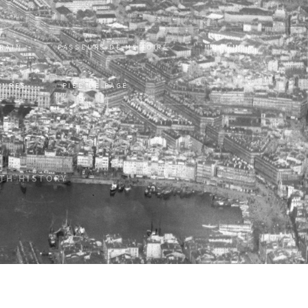
RRAIN
PASSEURS DE MÉMOIRE
MONUM
UVRES
PIED DE PAGE
ITH HISTORY