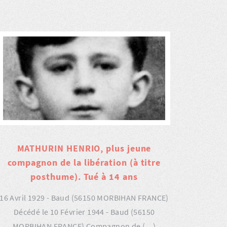
MATHURIN HENRIO, plus jeune
compagnon de la libération (à titre
posthume). Tué à 14 ans
16 Avril 1929 - Baud (56150 MORBIHAN FRANCE)
Décédé le 10 Février 1944 - Baud (56150
MORBIHAN FRANCE) Compagnon de (…)