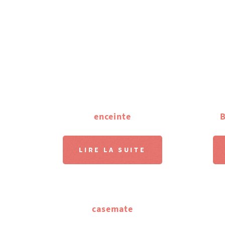
enceinte
B
LIRE LA SUITE
casemate