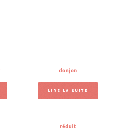
r
donjon
LIRE LA SUITE
réduit