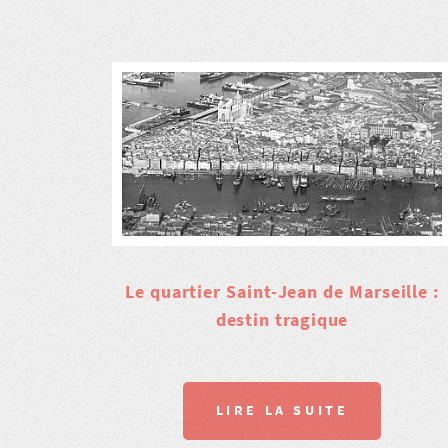
Le quartier Saint-Jean de Marseille :
destin tragique
LIRE LA SUITE