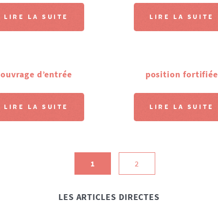
LIRE LA SUITE
LIRE LA SUITE
ouvrage d’entrée
position fortifié
LIRE LA SUITE
LIRE LA SUITE
1
2
LES ARTICLES DIRECTES