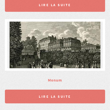
LIRE LA SUITE
Monum
LIRE LA SUITE