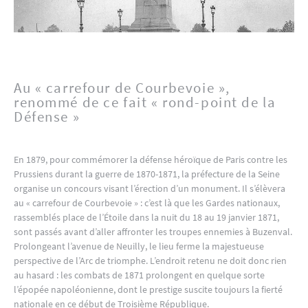
Au « carrefour de Courbevoie »,
renommé de ce fait « rond-point de la
Défense »
En 1879, pour commémorer la défense héroïque de Paris contre les
Prussiens durant la guerre de 1870-1871, la préfecture de la Seine
organise un concours visant l’érection d’un monument. Il s’élèvera
au « carrefour de Courbevoie » : c’est là que les Gardes nationaux,
rassemblés place de l’Étoile dans la nuit du 18 au 19 janvier 1871,
sont passés avant d’aller affronter les troupes ennemies à Buzenval.
Prolongeant l’avenue de Neuilly, le lieu ferme la majestueuse
perspective de l’Arc de triomphe. L’endroit retenu ne doit donc rien
au hasard : les combats de 1871 prolongent en quelque sorte
l’épopée napoléonienne, dont le prestige suscite toujours la fierté
nationale en ce début de Troisième République.