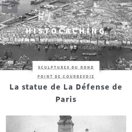
HISTOCACHING
SI CEUX-CI SE TAISENT, LES PIERRES CRIERONT.
CATCHING UP WITH HISTORY
SCULPTURES DU ROND
POINT DE COURBEVOIE
La statue de La Défense de
Paris