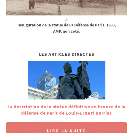
Inauguration de la statue de La Défense de Paris, 1883,
AMP, non coté.
LES ARTICLES DIRECTES
La description de la statue définitive en bronze de la
défense de Paris de Louis-Ernest Barrias
LIRE LA SUITE