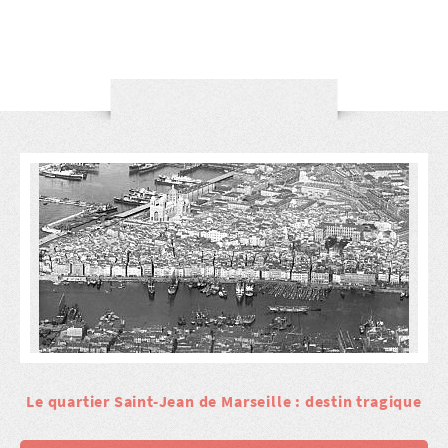
Le quartier Saint-Jean de Marseille : destin tragique