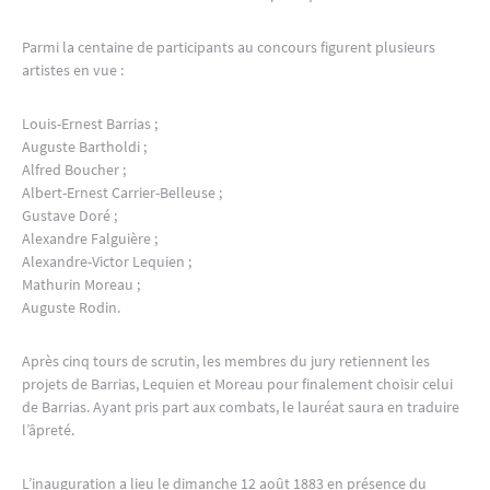
Parmi la centaine de participants au concours figurent plusieurs
artistes en vue :
Louis-Ernest Barrias ;
Auguste Bartholdi ;
Alfred Boucher ;
Albert-Ernest Carrier-Belleuse ;
Gustave Doré ;
Alexandre Falguière ;
Alexandre-Victor Lequien ;
Mathurin Moreau ;
Auguste Rodin.
Après cinq tours de scrutin, les membres du jury retiennent les
projets de Barrias, Lequien et Moreau pour finalement choisir celui
de Barrias. Ayant pris part aux combats, le lauréat saura en traduire
l’âpreté.
L’inauguration a lieu le dimanche 12 août 1883 en présence du