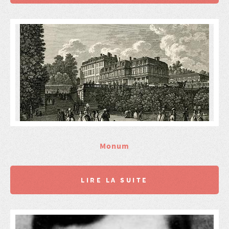
Monum
LIRE LA SUITE