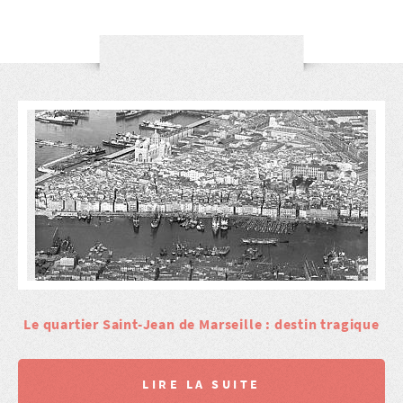
Le quartier Saint-Jean de Marseille : destin tragique
LIRE LA SUITE