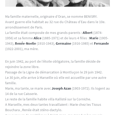
Ma famille maternelle, originaire d’Oran, se nomme BENISRY.
Avant guerre elle habitait au 32 rue du Château d’Eau dans le 10e.
arrondissement de Paris.
La famille était composée de mes grands-parents :
Albert
(1874-
1956) et sa femme
Alice
(1885-1971) et de leurs 4 filles :
Marie
(1905-
1943),
Renée-Noelie
(1910-1943),
Germaine
(1916-1985) et
Fernande
(1922-2001), ma mère.
En juin 1942, au port de l’étoile obligatoire, la famille décide de
rejoindre la zone libre.
Passage de la Ligne de démarcation à Montluçon le 29 juin 1942.
Le 30 juin, elle arrive à Marseille où elle est accueillie par une autre
famille.
Marie, ma tante, se marie avec
Joseph Azan
(1903-1972). Ils logent au
14 de la rue Caisserie.
Le reste de la famille habite villa Kallisté sur la Corniche.
A Marseille, mes deux tantes travaillaient : Marie chez les Tissus
Bouchara , Renée était sténo-dactylo.