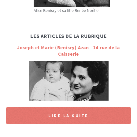
Alice Benisry et sa fille Renée Noélie
LES ARTICLES DE LA RUBRIQUE
Joseph et Marie (Benisry) Azan - 14 rue de la
Caisserie
LIRE LA SUITE