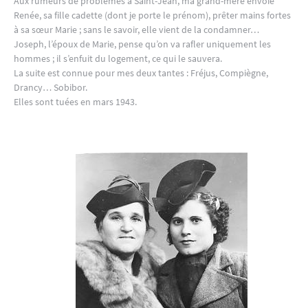
Aux rumeurs de problèmes à Saint-Jean, ma grand-mère envoie
Renée, sa fille cadette (dont je porte le prénom), prêter mains fortes
à sa sœur Marie ; sans le savoir, elle vient de la condamner…
Joseph, l’époux de Marie, pense qu’on va rafler uniquement les
hommes ; il s’enfuit du logement, ce qui le sauvera.
La suite est connue pour mes deux tantes : Fréjus, Compiègne,
Drancy… Sobibor.
Elles sont tuées en mars 1943.