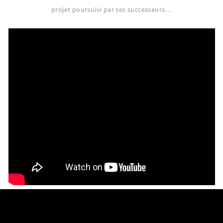
projet poursuivi par ses successeurs…