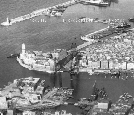
ACCUEIL
ENCYCLOPÉDIE
PHOTOS
PARCOURS
SOURCE
SI CEUX-CI