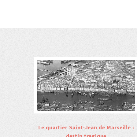
Le quartier Saint-Jean de Marseille :
destin tragique