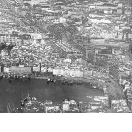
RRAIN
PASSEURS DE MÉMOIRE
MONUM
UVRES
PIED DE PAGE
ITH HISTORY