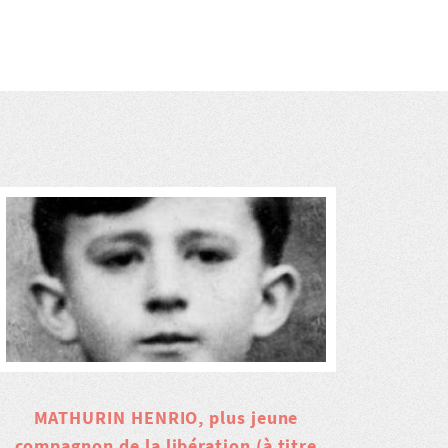
MATHURIN HENRIO, plus jeune
compagnon de la libération (à titre