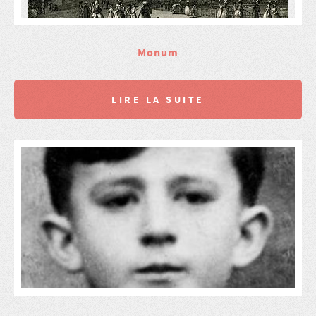
Monum
LIRE LA SUITE