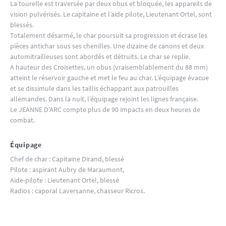
La tourelle est traversée par deux obus et bloquée, les appareils de
vision pulvérisés. Le capitaine et l’aide pilote, Lieutenant Ortel, sont
blessés.
Totalement désarmé, le char poursuit sa progression et écrase les
pièces antichar sous ses chenilles. Une dizaine de canons et deux
automitrailleuses sont abordés et détruits. Le char se replie.
A hauteur des Croisettes, un obus (vraisemblablement du 88 mm)
atteint le réservoir gauche et met le feu au char. L’équipage évacue
et se dissimule dans les taillis échappant aux patrouilles
allemandes. Dans la nuit, l’équipage rejoint les lignes française.
Le JEANNE D’ARC compte plus de 90 impacts en deux heures de
combat.
Équipage
Chef de char : Capitaine Dirand, blessé
Pilote : aspirant Aubry de Maraumont,
Aide-pilote : Lieutenant Ortel, blessé
Radios : caporal Laversanne, chasseur Ricros.