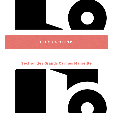
LIRE LA SUITE
Section des Grands Carmes Marseille