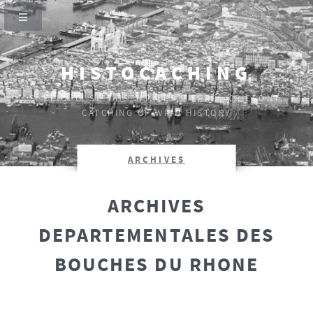
HISTOCACHING
SI CEUX-CI SE TAISENT, LES PIERRES CRIERONT.
CATCHING UP WITH HISTORY
ARCHIVES
ARCHIVES
DEPARTEMENTALES DES
BOUCHES DU RHONE