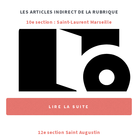
LES ARTICLES INDIRECT DE LA RUBRIQUE
10e section : Saint-Laurent Marseille
LIRE LA SUITE
12e section Saint Augustin