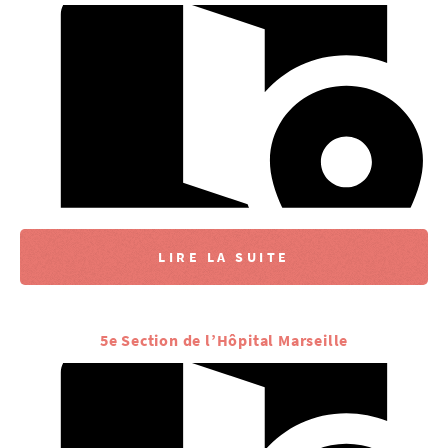
LIRE LA SUITE
5e Section de l’Hôpital Marseille