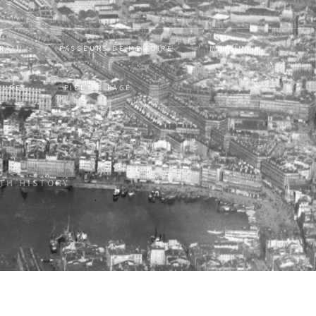
RRAIN
PASSEURS DE MÉMOIRE
MONUM
UVRES
PIED DE PAGE
ITH HISTORY