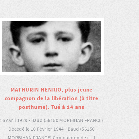
MATHURIN HENRIO, plus jeune
compagnon de la libération (à titre
posthume). Tué à 14 ans
16 Avril 1929 - Baud (56150 MORBIHAN FRANCE)
Décédé le 10 Février 1944 - Baud (56150
MORBIHAN FRANCE) Compagnon de (…)