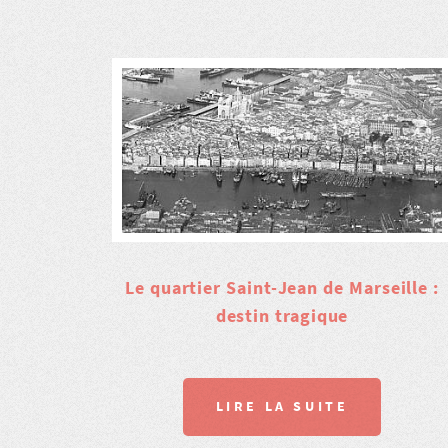
Le quartier Saint-Jean de Marseille :
destin tragique
LIRE LA SUITE