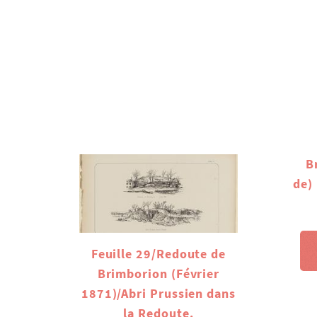
B
de) 
Feuille 29/Redoute de
Brimborion (Février
1871)/Abri Prussien dans
la Redoute.