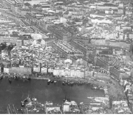
RRAIN
PASSEURS DE MÉMOIRE
MONUM
UVRES
PIED DE PAGE
ITH HISTORY