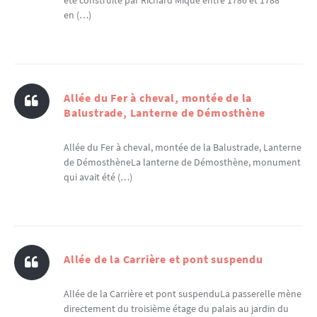
été construite par Richard Mique entre 1786 et 1788
en (…)
Allée du Fer à cheval, montée de la
Balustrade, Lanterne de Démosthène
Allée du Fer à cheval, montée de la Balustrade, Lanterne
de DémosthèneLa lanterne de Démosthène, monument
qui avait été (…)
Allée de la Carrière et pont suspendu
Allée de la Carrière et pont suspenduLa passerelle mène
directement du troisième étage du palais au jardin du