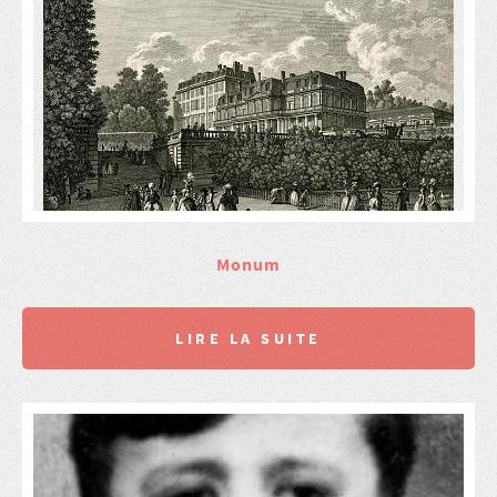
Monum
LIRE LA SUITE