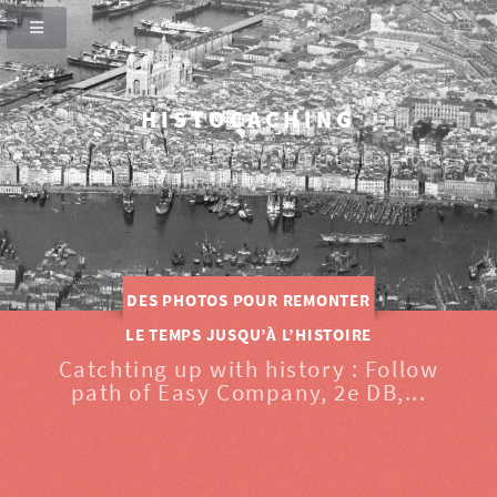
HISTOCACHING
SI CEUX-CI SE TAISENT, LES PIERRES CRIERONT.
CATCHING UP WITH HISTORY
DES PHOTOS POUR REMONTER
LE TEMPS JUSQU’À L’HISTOIRE
Catchting up with history : Follow
path of Easy Company, 2e DB,...