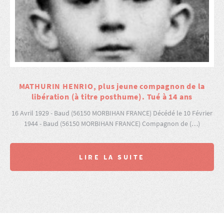
MATHURIN HENRIO, plus jeune compagnon de la
libération (à titre posthume). Tué à 14 ans
16 Avril 1929 - Baud (56150 MORBIHAN FRANCE) Décédé le 10 Février
1944 - Baud (56150 MORBIHAN FRANCE) Compagnon de (…)
LIRE LA SUITE