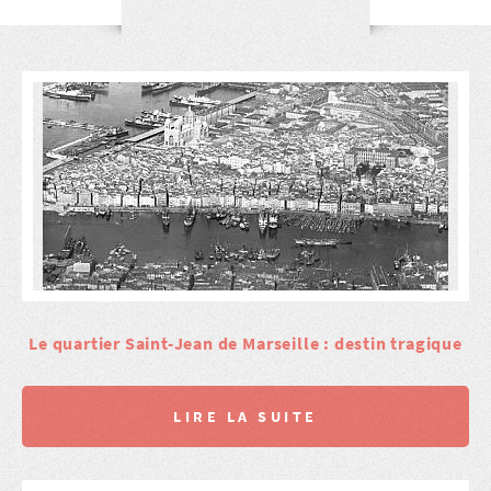
Le quartier Saint-Jean de Marseille : destin tragique
LIRE LA SUITE