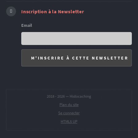
Inscription à la Newsletter
Email
2018 -
2026 — Histocaching
Plan du site
Se connecter
HTML5 UP