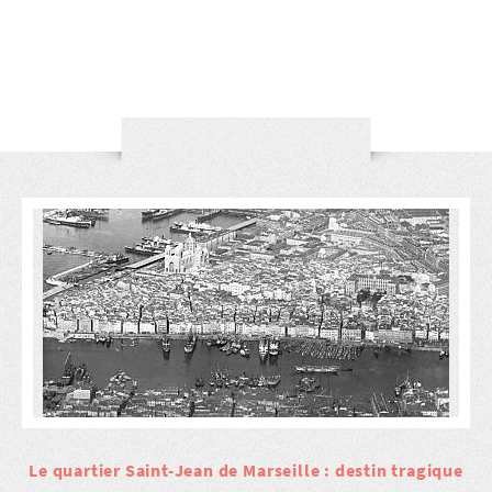
Le quartier Saint-Jean de Marseille : destin tragique