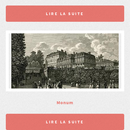
LIRE LA SUITE
Monum
LIRE LA SUITE