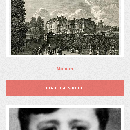
Monum
LIRE LA SUITE