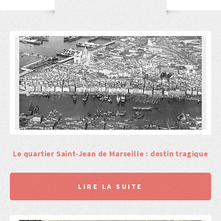
Le quartier Saint-Jean de Marseille : destin tragique
LIRE LA SUITE