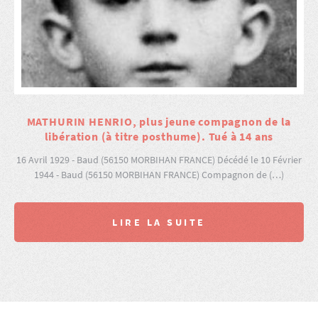
MATHURIN HENRIO, plus jeune compagnon de la
libération (à titre posthume). Tué à 14 ans
16 Avril 1929 - Baud (56150 MORBIHAN FRANCE) Décédé le 10 Février
1944 - Baud (56150 MORBIHAN FRANCE) Compagnon de (…)
LIRE LA SUITE