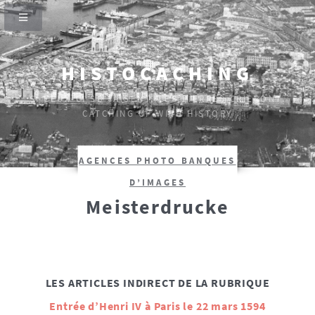
HISTOCACHING
SI CEUX-CI SE TAISENT, LES PIERRES CRIERONT.
CATCHING UP WITH HISTORY
AGENCES PHOTO BANQUES
D’IMAGES
Meisterdrucke
LES ARTICLES INDIRECT DE LA RUBRIQUE
Entrée d’Henri IV à Paris le 22 mars 1594