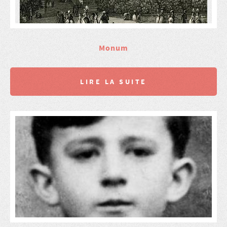
Monum
LIRE LA SUITE