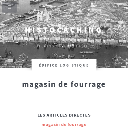
HISTOCACHING
SI CEUX-CI SE TAISENT, LES PIERRES CRIERONT.
CATCHING UP WITH HISTORY
ÉDIFICE LOGISTIQUE
magasin de fourrage
LES ARTICLES DIRECTES
magasin de fourrage