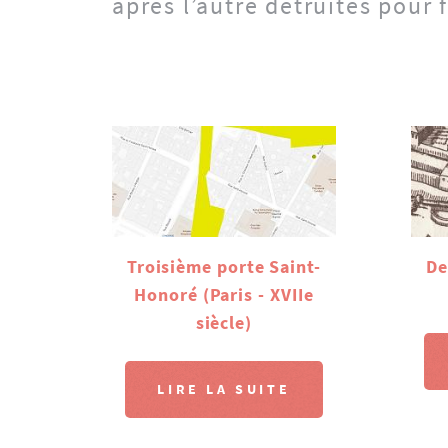
après l’autre détruites pour f
Troisième porte Saint-
De
Honoré (Paris - XVIIe
siècle)
LIRE LA SUITE