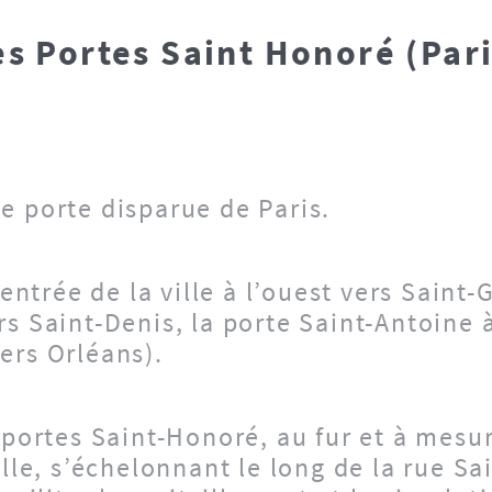
es Portes Saint Honoré (Pari
e porte disparue de Paris.
d’entrée de la ville à l’ouest vers Sain
s Saint-Denis, la porte Saint-Antoine à
ers Orléans).
 portes Saint-Honoré, au fur et à mesu
ille, s’échelonnant le long de la rue Sa