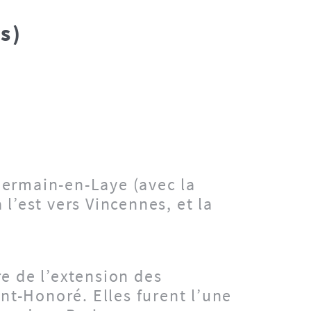
s)
t-Germain-en-Laye (avec la
 l’est vers Vincennes, et la
re de l’extension des
int-Honoré. Elles furent l’une