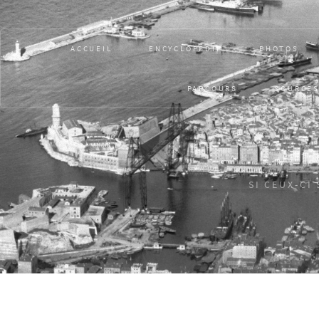
ACCUEIL
ENCYCLOPÉDIE
PHOTOS
PARCOURS
SOURCE
SI CEUX-CI