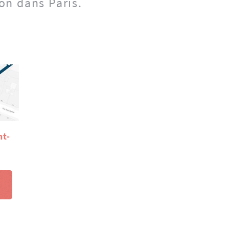
ion dans Paris.
nt-