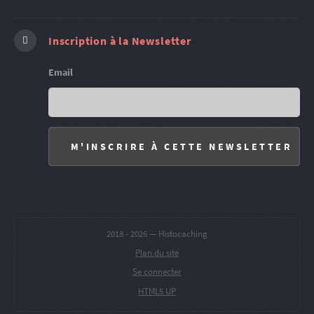
Inscription à la Newsletter
Email
2018 -
2026 — Histocaching
Plan du site
Se connecter
HTML5 UP