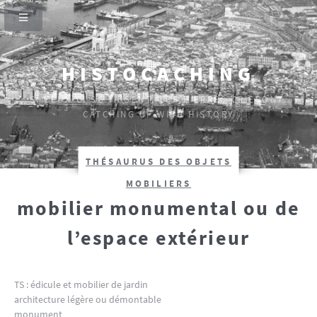
HISTOCACHING
SI CEUX-CI SE TAISENT, LES PIERRES CRIERONT.
CATCHING UP WITH HISTORY
THÉSAURUS DES OBJETS
MOBILIERS
mobilier monumental ou de
l’espace extérieur
TS : édicule et mobilier de jardin
architecture légère ou démontable
monument