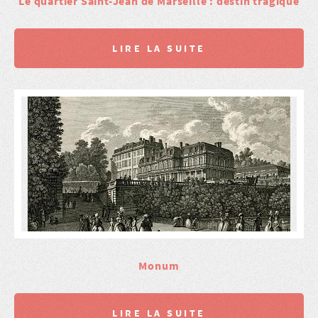
Le quartier Saint-Jean de Marseille : destin tragique
LIRE LA SUITE
Monum
LIRE LA SUITE