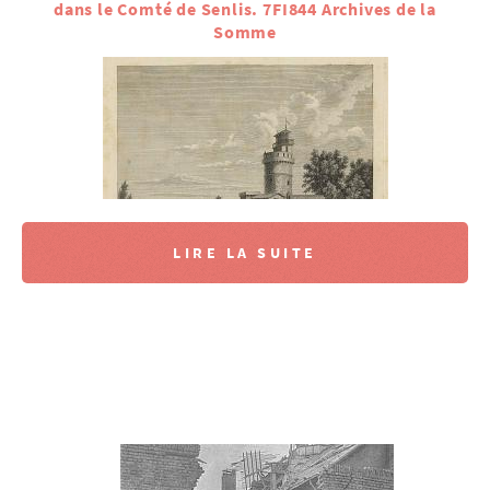
dans le Comté de Senlis. 7FI844 Archives de la
Somme
LIRE LA SUITE