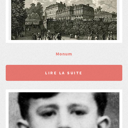
Monum
LIRE LA SUITE