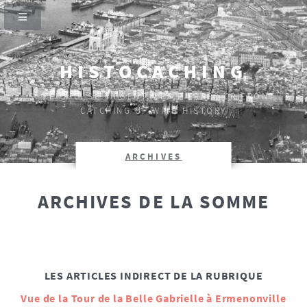
HISTOCACHING
SI CEUX-CI SE TAISENT, LES PIERRES CRIERONT.
CATCHING UP WITH HISTORY
ARCHIVES
ARCHIVES DE LA SOMME
LES ARTICLES INDIRECT DE LA RUBRIQUE
Vue de la Tour de la Belle Gabrielle à Ermenonville