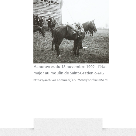
Manœuvres du 13 novembre 1902 - l’état-
major au moulin de Saint-Gratien
Crédits
https://archives.somme.fr/ark :/58483/bhrf0n3m5s7d