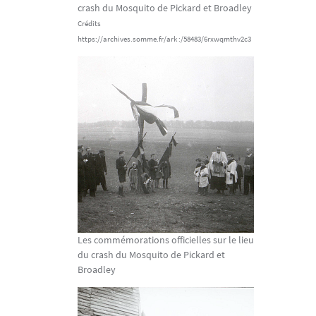
crash du Mosquito de Pickard et Broadley
Crédits
https://archives.somme.fr/ark :/58483/6rxwqmthv2c3
Les commémorations officielles sur le lieu
du crash du Mosquito de Pickard et
Broadley