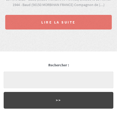
1944 - Baud (56150 MORBIHAN FRANCE) Compagnon de (…)
LIRE LA SUITE
Rechercher :