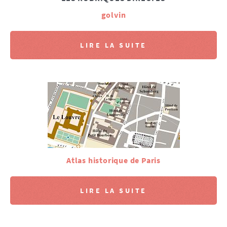
golvin
LIRE LA SUITE
Atlas historique de Paris
LIRE LA SUITE