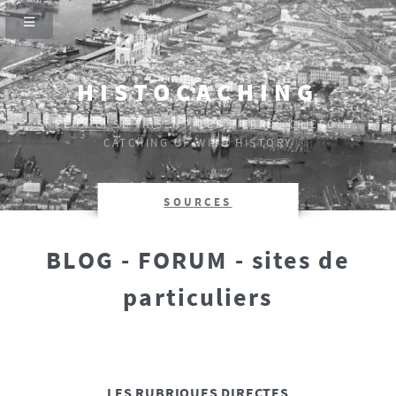
HISTOCACHING
SI CEUX-CI SE TAISENT, LES PIERRES CRIERONT.
CATCHING UP WITH HISTORY
SOURCES
BLOG - FORUM - sites de
particuliers
LES RUBRIQUES DIRECTES