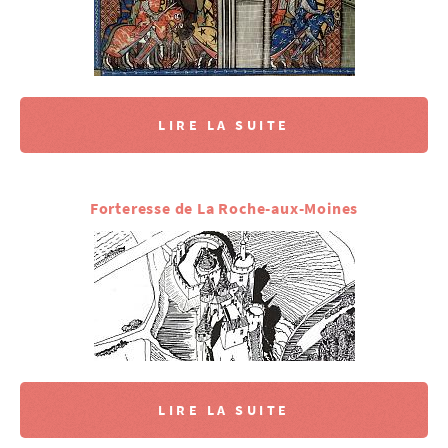
LIRE LA SUITE
Forteresse de La Roche-aux-Moines
LIRE LA SUITE