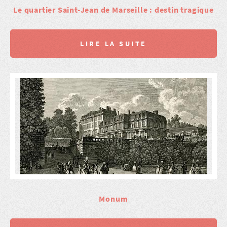
Le quartier Saint-Jean de Marseille : destin tragique
LIRE LA SUITE
Monum