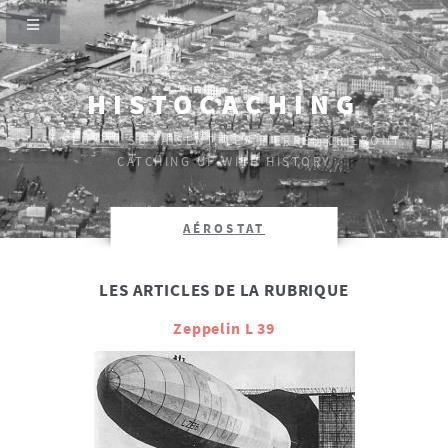
HISTOCACHING
SI CEUX-CI SE TAISENT, LES PIERRES CRIERONT.
CATCHING UP WITH HISTORY
AÉROSTAT
LES ARTICLES DE LA RUBRIQUE
Zeppelin L 39